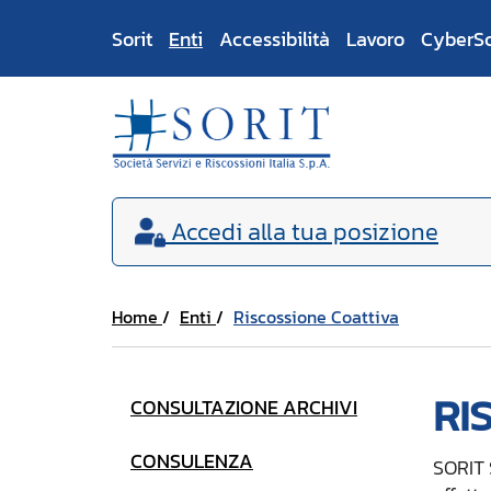
Sorit
Enti
Accessibilità
Lavoro
CyberS
Accedi
alla tua posizione
Home
Enti
Riscossione Coattiva
RI
CONSULTAZIONE ARCHIVI
CONSULENZA
SORIT S