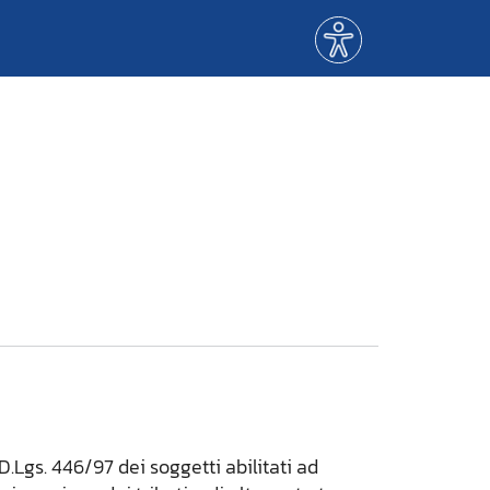
Menù
accessibilità
3 D.Lgs. 446/97 dei soggetti abilitati ad