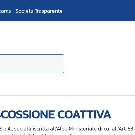
cams
Società Trasparente
SCOSSIONE COATTIVA
.p.A., società iscritta all’Albo Ministeriale di cui all’Art. 5