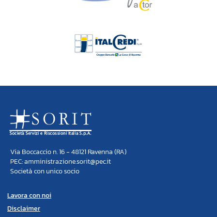
Via Boccaccio n. 16 - 48121 Ravenna (RA)
PEC: amministrazione.sorit@pec.it
Società con unico socio
Lavora con noi
Disclaimer