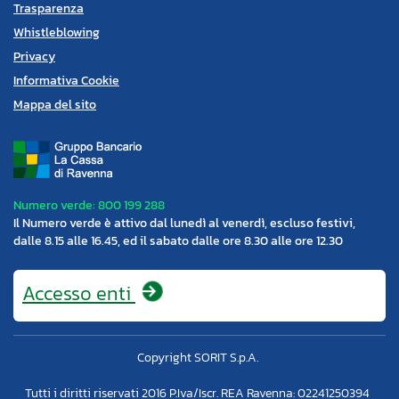
Trasparenza
Whistleblowing
Privacy
Informativa Cookie
Mappa del sito
Numero verde: 800 199 288
Il Numero verde è attivo dal lunedì al venerdì, escluso festivi,
dalle 8.15 alle 16.45, ed il sabato dalle ore 8.30 alle ore 12.30
Accesso
enti
Copyright SORIT S.p.A.
Tutti i diritti riservati 2016 P.Iva/Iscr. REA Ravenna: 02241250394