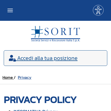
Me
Toggle
acce
navigation
Accedi
alla tua posizione
Home
Privacy
PRIVACY POLICY