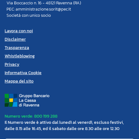
Via Boccaccio n. 16 - 48121 Ravenna (RA)
PEC: amministrazione.sorit@pec.it
Società con unico socio
Lavora con noi
Disclaimer
Trasparenza
Whistleblowing
Privacy
Informativa Cookie
Mappa del sito
Numero verde: 800 199 288
Il Numero verde è attivo dal lunedì al venerdì, escluso festivi,
dalle 8.15 alle 16.45, ed il sabato dalle ore 8.30 alle ore 12.30