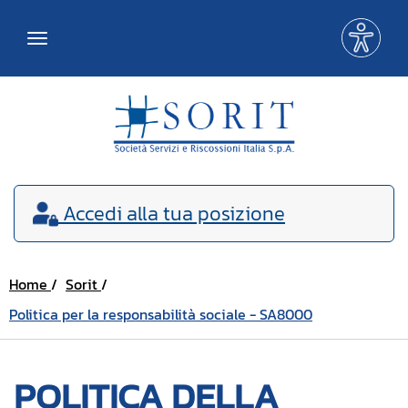
Me
Toggle
acce
navigation
Accedi
alla tua posizione
Home
Sorit
Politica per la responsabilità sociale - SA8000
POLITICA DELLA