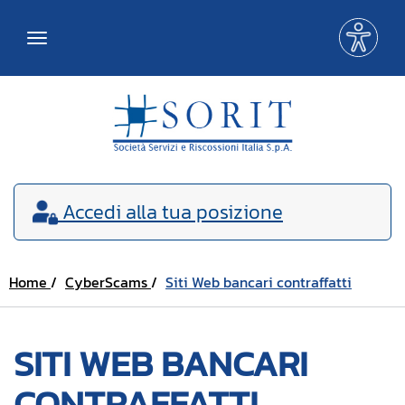
Me
Toggle
acce
navigation
Accedi
alla tua posizione
Home
CyberScams
Siti Web bancari contraffatti
SITI WEB BANCARI
CONTRAFFATTI