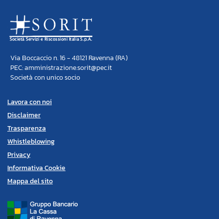
Via Boccaccio n. 16 - 48121 Ravenna (RA)
PEC: amministrazione.sorit@pec.it
Società con unico socio
Lavora con noi
Disclaimer
Trasparenza
Whistleblowing
Privacy
Informativa Cookie
Mappa del sito