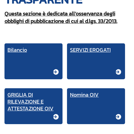
Questa sezione è dedicata all’osservanza degli
obblighi di pubblicazione di cui al d.lgs. 33/2013.
Bilancio
SERVIZI EROGATI
GRIGLIA DI
Nomina OIV
RILEVAZIONE E
ATTESTAZIONE OIV