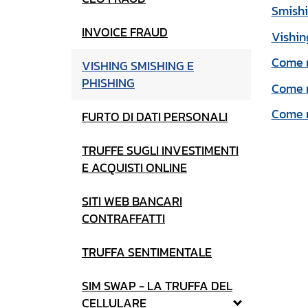
Smishi
INVOICE FRAUD
Vishing
Come r
VISHING SMISHING E
PHISHING
Come r
Come r
FURTO DI DATI PERSONALI
TRUFFE SUGLI INVESTIMENTI
E ACQUISTI ONLINE
SITI WEB BANCARI
CONTRAFFATTI
TRUFFA SENTIMENTALE
SIM SWAP - LA TRUFFA DEL
CELLULARE