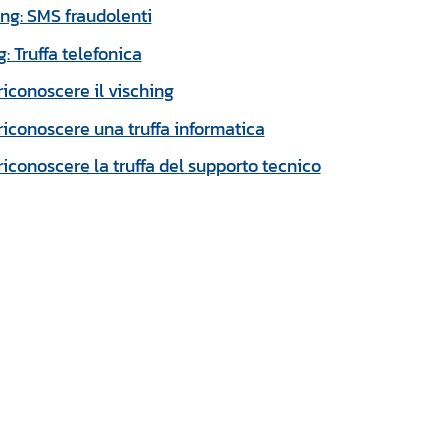
ng: SMS fraudolenti
: Truffa telefonica
iconoscere il visching
iconoscere una truffa informatica
iconoscere la truffa del supporto tecnico