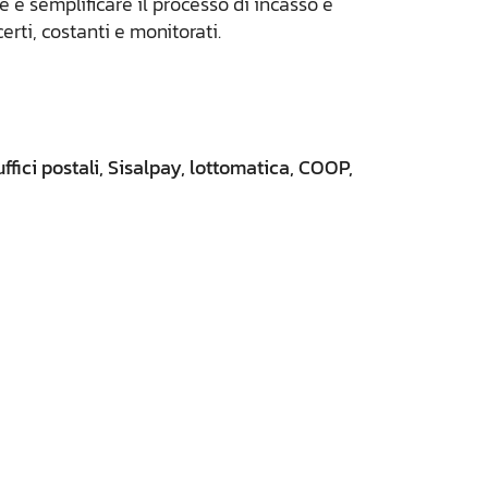
e e semplificare il processo di incasso e
erti, costanti e monitorati.
 uffici postali, Sisalpay, lottomatica, COOP,