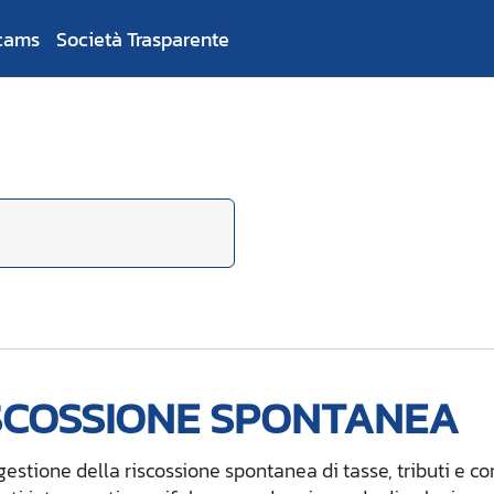
cams
Società Trasparente
SCOSSIONE SPONTANEA
gestione della riscossione spontanea di tasse, tributi e co