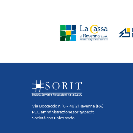
Via Boccaccio n. 16 - 48121 Ravenna (RA)
PEC: amministrazione.sorit@pec.it
Società con unico socio