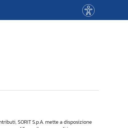
Menù
accessibilità
ntributi, SORIT S.p.A. mette a disposizione