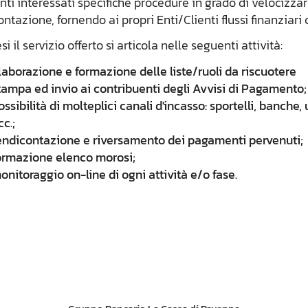
nti interessati specifiche procedure in grado di velocizzar
ntazione, fornendo ai propri Enti/Clienti flussi finanziari c
esi il servizio offerto si articola nelle seguenti attività:
laborazione e formazione delle liste/ruoli da riscuotere
tampa ed invio ai contribuenti degli Avvisi di Pagamento;
ossibilità di molteplici canali d'incasso: sportelli, banche,
cc.;
endicontazione e riversamento dei pagamenti pervenuti;
ormazione elenco morosi;
onitoraggio on-line di ogni attività e/o fase.