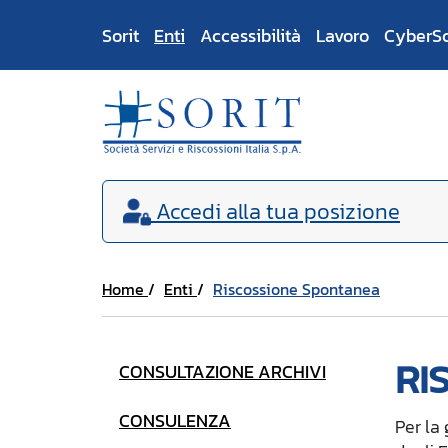
Sorit
Enti
Accessibilità
Lavoro
CyberS
Accedi
alla tua posizione
Home
Enti
Riscossione Spontanea
RI
CONSULTAZIONE ARCHIVI
CONSULENZA
Per la 