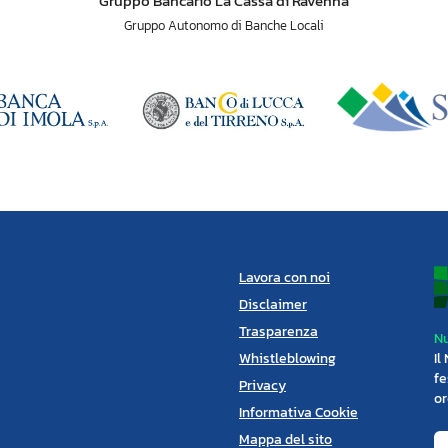
Gruppo Bancario La Cassa di Ravenna
Gruppo Autonomo di Banche Locali
Lavora con noi
Disclaimer
Trasparenza
Nu
Whistleblowing
Il
fe
Privacy
or
Informativa Cookie
Mappa del sito