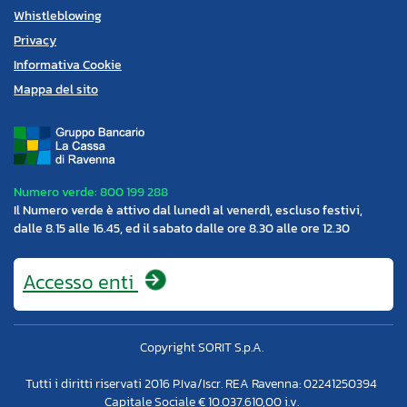
Whistleblowing
Privacy
Informativa Cookie
Mappa del sito
Numero verde: 800 199 288
Il Numero verde è attivo dal lunedì al venerdì, escluso festivi,
dalle 8.15 alle 16.45, ed il sabato dalle ore 8.30 alle ore 12.30
Accesso
enti
Copyright SORIT S.p.A.
Tutti i diritti riservati 2016 P.Iva/Iscr. REA Ravenna: 02241250394
Capitale Sociale € 10.037.610,00 i.v.