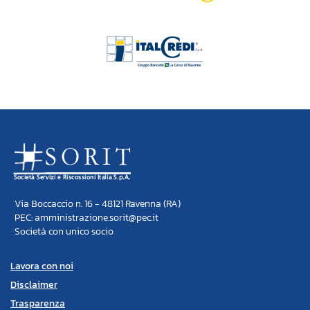
Via Boccaccio n. 16 - 48121 Ravenna (RA)
PEC: amministrazione.sorit@pec.it
Società con unico socio
Lavora con noi
Disclaimer
Trasparenza