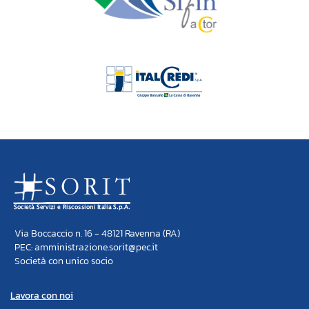
Via Boccaccio n. 16 - 48121 Ravenna (RA)
PEC: amministrazione.sorit@pec.it
Società con unico socio
Lavora con noi