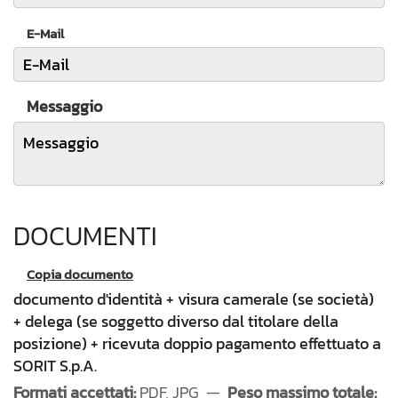
E-Mail
Messaggio
DOCUMENTI
Copia documento
documento d'identità + visura camerale (se società)
+ delega (se soggetto diverso dal titolare della
posizione) + ricevuta doppio pagamento effettuato a
SORIT S.p.A.
Formati accettati:
PDF, JPG —
Peso massimo totale: