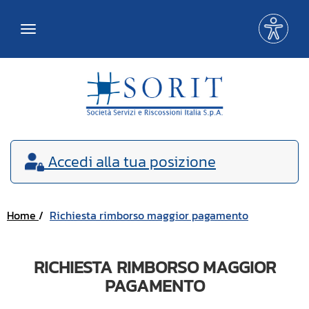
Me
Toggle
acce
navigation
Accedi
alla tua posizione
Home
Richiesta rimborso maggior pagamento
RICHIESTA RIMBORSO MAGGIOR
PAGAMENTO