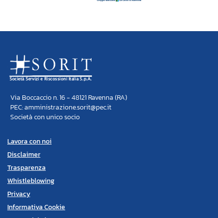
Via Boccaccio n. 16 - 48121 Ravenna (RA)
PEC: amministrazione.sorit@pec.it
Società con unico socio
Lavora con noi
Disclaimer
Trasparenza
Whistleblowing
Privacy
Informativa Cookie