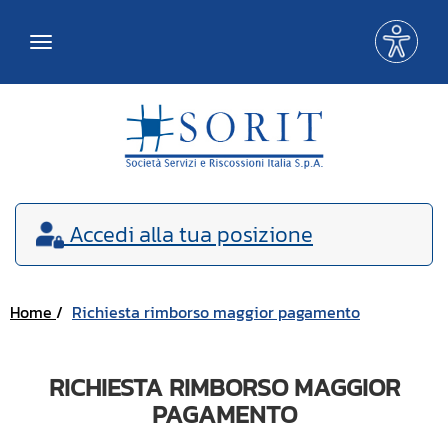
Me
Toggle
acce
navigation
Accedi
alla tua posizione
Home
Richiesta rimborso maggior pagamento
RICHIESTA RIMBORSO MAGGIOR
PAGAMENTO