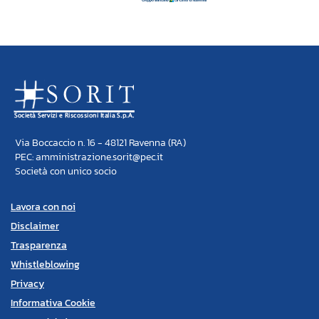
Via Boccaccio n. 16 - 48121 Ravenna (RA)
PEC: amministrazione.sorit@pec.it
Società con unico socio
Lavora con noi
Disclaimer
Trasparenza
Whistleblowing
Privacy
Informativa Cookie