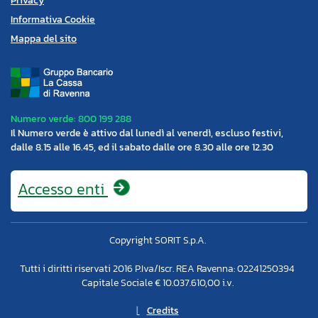
Privacy
Informativa Cookie
Mappa del sito
Numero verde: 800 199 288
Il Numero verde è attivo dal lunedì al venerdì, escluso festivi,
dalle 8.15 alle 16.45, ed il sabato dalle ore 8.30 alle ore 12.30
Accesso
enti
Copyright SORIT S.p.A.
Tutti i diritti riservati 2016 P.Iva/Iscr. REA Ravenna: 02241250394
Capitale Sociale € 10.037.610,00 i.v.
Credits