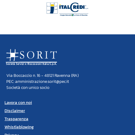
Via Boccaccio n. 16 - 48121 Ravenna (RA)
PEC: amministrazione.sorit@pec.it
Società con unico socio
Lavora con noi
Disclaimer
Trasparenza
Whistleblowing