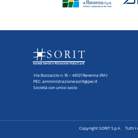
Via Boccaccio n. 16 - 48121 Ravenna (RA)
PEC: amministrazione.sorit@pec.it
Società con unico socio
Copyright SORIT S.p.A.
Tutti i