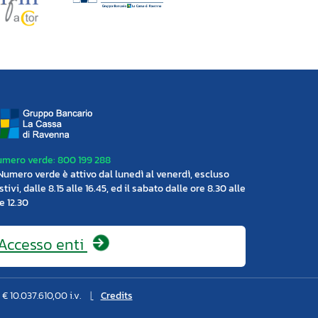
mero verde: 800 199 288
 Numero verde è attivo dal lunedì al venerdì, escluso
stivi, dalle 8.15 alle 16.45, ed il sabato dalle ore 8.30 alle
e 12.30
Accesso
enti
€ 10.037.610,00 i.v.
Credits