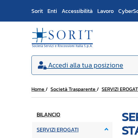
Sorit
Enti
Accessibilità
Lavoro
CyberS
Accedi
alla tua posizione
Home
Società Trasparente
SERVIZI EROGAT
SE
BILANCIO
ST
SERVIZI EROGATI