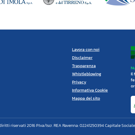
Lavora con noi
Disclaimer
Trasparenza
Nu
Whistleblowing
Il
fe
Privacy
or
Informativa Cookie
Mappa del sito
 diritti riservati 2016 P.Iva/Iscr. REA Ravenna: 02241250394 Capitale Sociale 