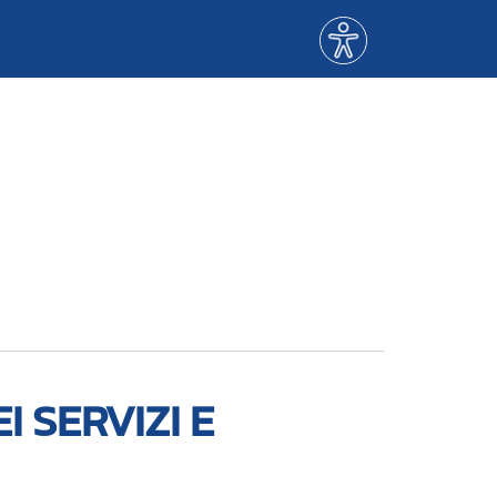
Menù
accessibilità
I SERVIZI E