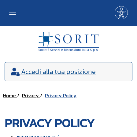
Me
Toggle
acce
navigation
Accedi
alla tua posizione
Home
Privacy
Privacy Policy
PRIVACY POLICY