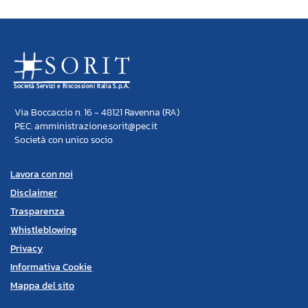
Via Boccaccio n. 16 - 48121 Ravenna (RA)
PEC: amministrazione.sorit@pec.it
Società con unico socio
Lavora con noi
Disclaimer
Trasparenza
Whistleblowing
Privacy
Informativa Cookie
Mappa del sito