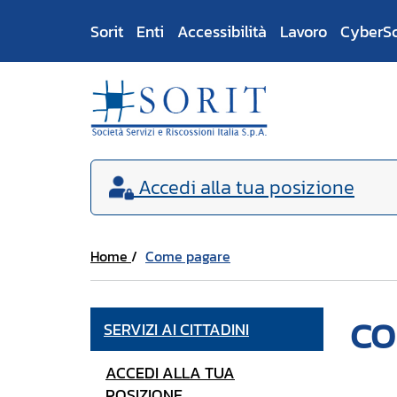
Sorit
Enti
Accessibilità
Lavoro
CyberS
Accedi
alla tua posizione
Home
Come pagare
CO
SERVIZI AI CITTADINI
ACCEDI ALLA TUA
POSIZIONE