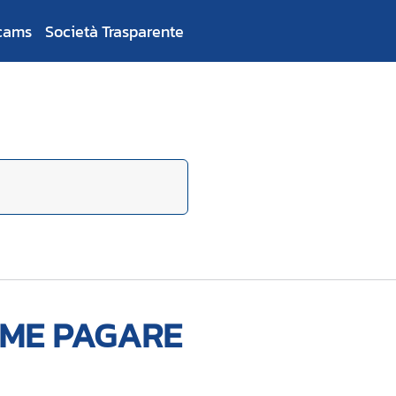
cams
Società Trasparente
ME PAGARE