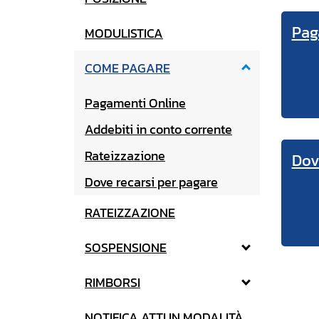
Pag
MODULISTICA
COME PAGARE
Pagamenti Online
Addebiti in conto corrente
Rateizzazione
Dov
Dove recarsi per pagare
RATEIZZAZIONE
SOSPENSIONE
RIMBORSI
NOTIFICA ATTI IN MODALITÀ