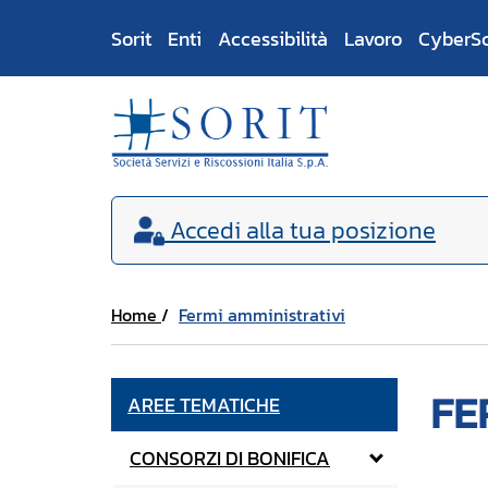
Sorit
Enti
Accessibilità
Lavoro
CyberS
Accedi
alla tua posizione
Home
Fermi amministrativi
FE
AREE TEMATICHE
CONSORZI DI BONIFICA