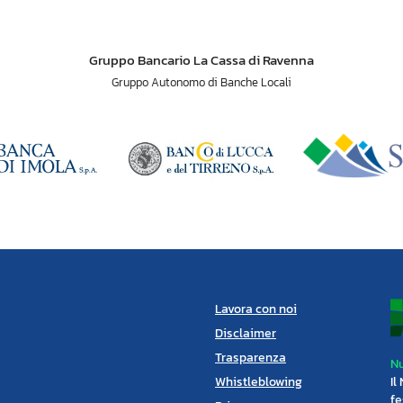
Gruppo Bancario La Cassa di Ravenna
Gruppo Autonomo di Banche Locali
Lavora con noi
Disclaimer
Trasparenza
Nu
Whistleblowing
Il
fe