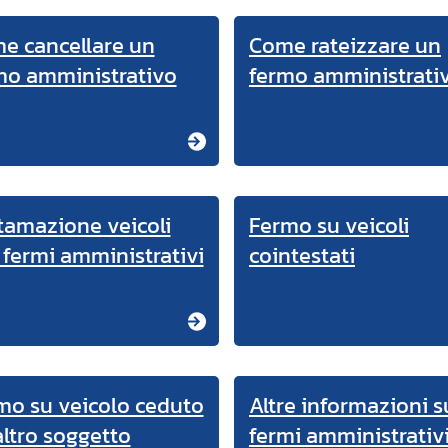
e cancellare un
Come rateizzare un
mo amministrativo
fermo amministrati
tamazione veicoli
Fermo su veicoli
 fermi amministrativi
cointestati
mo su veicolo ceduto
Altre informazioni s
altro soggetto
fermi amministrativ