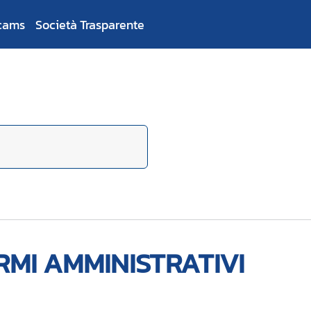
cams
Società Trasparente
RMI AMMINISTRATIVI