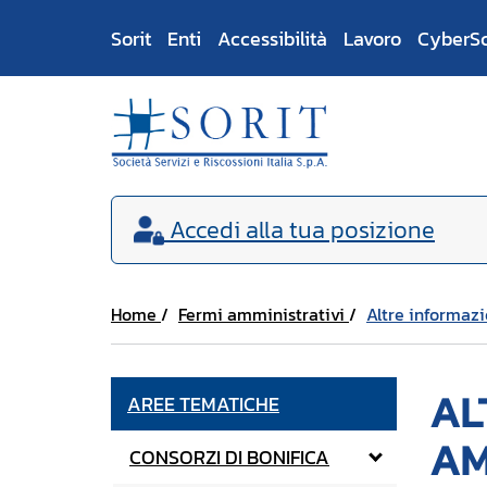
Sorit
Enti
Accessibilità
Lavoro
CyberS
Accedi
alla tua posizione
Home
Fermi amministrativi
Altre informazi
AL
AREE TEMATICHE
AM
CONSORZI DI BONIFICA