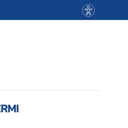
Menù
accessibilità
ERMI