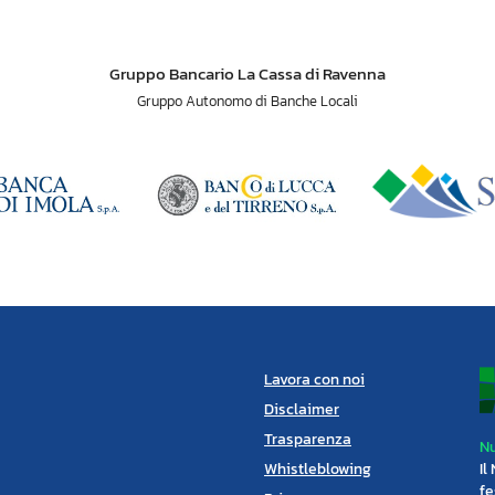
Gruppo Bancario La Cassa di Ravenna
Gruppo Autonomo di Banche Locali
Lavora con noi
Disclaimer
Trasparenza
Nu
Whistleblowing
Il
fe