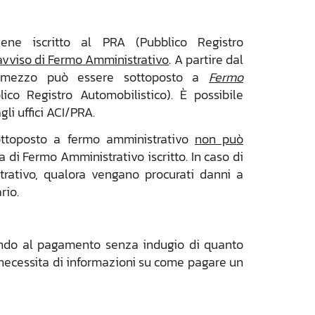
ene iscritto al PRA (Pubblico Registro
avviso di Fermo Amministrativo
. A partire dal
 il mezzo può essere sottoposto a
Fermo
co Registro Automobilistico).
È possibile
gli uffici ACI/PRA.
ottoposto a fermo amministrativo
non può
 di Fermo Amministrativo iscritto. In caso di
trativo, qualora vengano procurati danni a
rio.
dendo al pagamento senza indugio di quanto
 necessita di informazioni su come pagare un