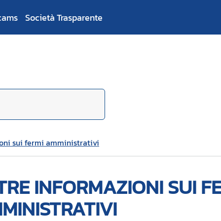
cams
Società Trasparente
oni sui fermi amministrativi
TRE INFORMAZIONI SUI F
MINISTRATIVI