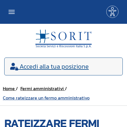
Me
Toggle
acce
navigation
Accedi
alla tua posizione
Home
Fermi amministrativi
Come rateizzare un fermo amministrativo
RATEIZZARE FERMI