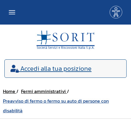
Me
Toggle
acce
navigation
Accedi
alla tua posizione
Home
Fermi amministrativi
Preavviso di fermo o fermo su auto di persone con
disabilità