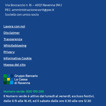
Via Boccaccio n. 16 - 48121 Ravenna (RA)
PEC: amministrazione.sorit@pec.it
Società con unico socio
Lavora con noi
Disclaimer
Trasparenza
Whistleblowing
Privacy
Informativa Cookie
Mappa del sito
Numero verde: 800 199 288
Il Numero verde è attivo dal lunedì al venerdì, escluso festivi,
dalle 8.15 alle 16.45, ed il sabato dalle ore 8.30 alle ore 12.30