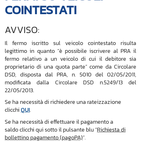
COINTESTATI
AVVISO:
Il fermo iscritto sul veicolo cointestato risulta
legittimo in quanto “è possibile iscrivere al PRA il
fermo relativo a un veicolo di cui il debitore sia
proprietario di una quota parte” come da Circolare
DSD, disposta dal PRA, n. 5010 del 02/05/2011,
modificata dalla Circolare DSD n.5249/13 del
22/05/2013.
Se ha necessità di richiedere una rateizzazione
clicchi
QUI
.
Se ha necessità di effettuare il pagamento a
saldo clicchi qui sotto il pulsante blu “
Richiesta di
bollettino pagamento (pagoPA)
”.