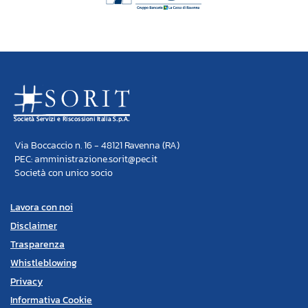
Via Boccaccio n. 16 - 48121 Ravenna (RA)
PEC: amministrazione.sorit@pec.it
Società con unico socio
Lavora con noi
Disclaimer
Trasparenza
Whistleblowing
Privacy
Informativa Cookie