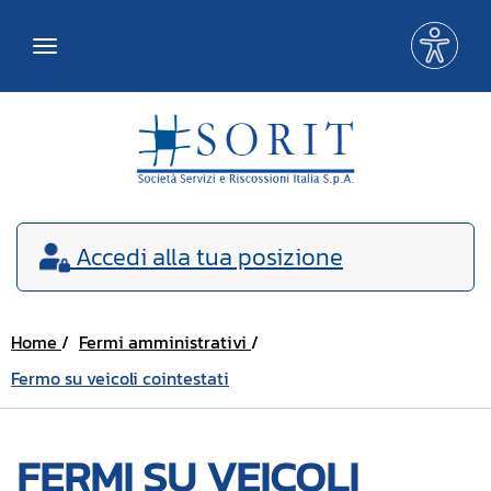
Me
Toggle
acce
navigation
Accedi
alla tua posizione
Home
Fermi amministrativi
Fermo su veicoli cointestati
FERMI SU VEICOLI