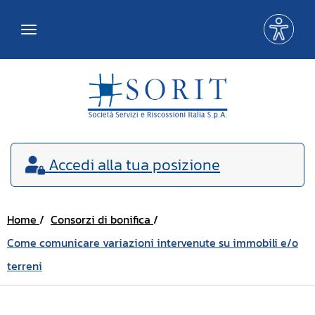
Me
Toggle
acce
navigation
Accedi
alla tua posizione
Home
Consorzi di bonifica
Come comunicare variazioni intervenute su immobili e/o
terreni