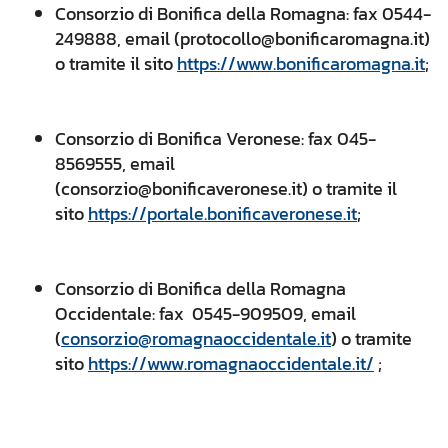
Consorzio di Bonifica della Romagna: fax 0544-
249888, email (protocollo@bonificaromagna.it)
o tramite il sito
https://www.bonificaromagna.it
;
Consorzio di Bonifica Veronese: fax 045-
8569555, email
(consorzio@bonificaveronese.it) o tramite il
sito
https://portale.bonificaveronese.it
;
Consorzio di Bonifica della Romagna
Occidentale: fax 0545-909509, email
(
consorzio@romagnaoccidentale.it
) o tramite
sito
https://www.romagnaoccidentale.it/
;