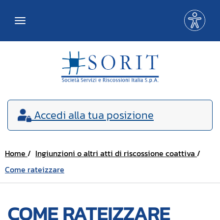
Me
Toggle
acce
navigation
Accedi
alla tua posizione
Home
Ingiunzioni o altri atti di riscossione coattiva
Come rateizzare
COME RATEIZZARE