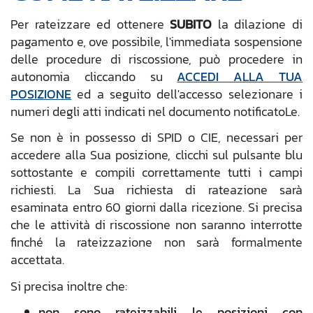
Per rateizzare ed ottenere
SUBITO
la dilazione di
pagamento e, ove possibile, l'immediata sospensione
delle procedure di riscossione, può procedere in
autonomia cliccando su
ACCEDI ALLA TUA
POSIZIONE
ed a seguito dell'accesso selezionare i
numeri degli atti indicati nel documento notificatoLe.
Se non è in possesso di SPID o CIE, necessari per
accedere alla Sua posizione, clicchi sul pulsante blu
sottostante e compili correttamente tutti i campi
richiesti. La Sua richiesta di rateazione sarà
esaminata entro 60 giorni dalla ricezione. Si precisa
che le attività di riscossione non saranno interrotte
finché la rateizzazione non sarà formalmente
accettata.
Si precisa inoltre che:
non sono rateizzabili le posizioni con